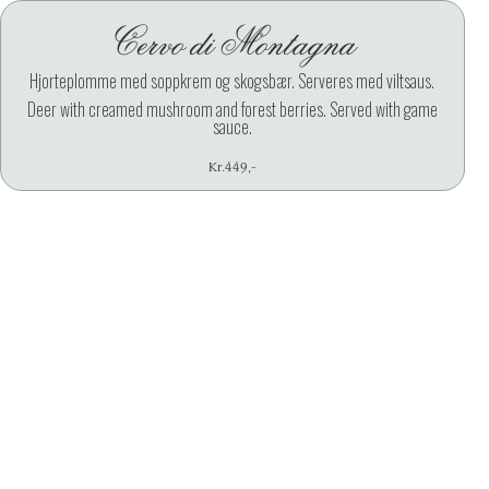
Cervo di Montagna
X
Hjorteplomme med soppkrem og skogsbær. Serveres med viltsaus.
Deer with creamed mushroom and forest berries. Served with game
sauce.
Kr.
449
,-